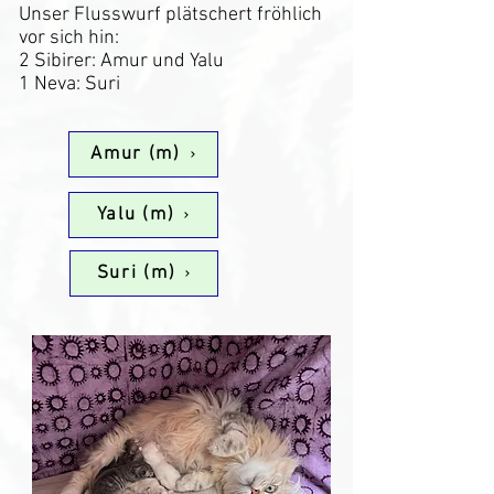
Unser Flusswurf plätschert fröhlich
vor sich hin:
2 Sibirer: Amur und Yalu
1 Neva: Suri
Amur (m)
Yalu (m)
Suri (m)