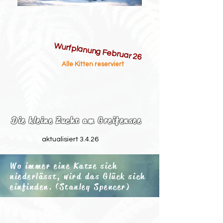
Wurfplanung Februar 26
Alle Kitten reserviert
Die kleine Zucht am Greifensee
aktualisiert 3
.4.26
Wo immer eine Katze sich
niederlässt, wird das Glück sich
einfinden. (Stanley Spencer)