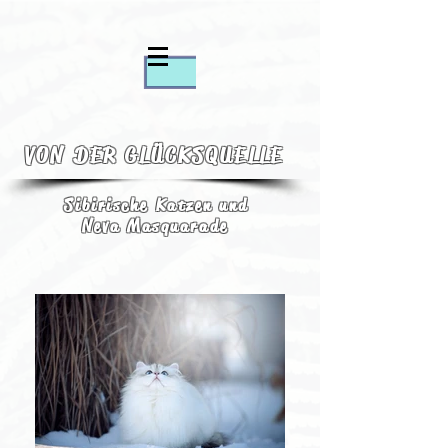
VON DER GLÜCKSQUELLE
Sibirische Katzen und
Neva Masquarade